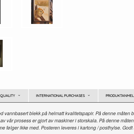
 QUALITY
INTERNATIONAL PURCHASES
PRODUKTANMELD
d vannbasert blekk på helmatt kvalitetspapir. På denne måten bli
av vår prosess er gjort av maskiner i storskala. På denne måten sikr
 følger ikke med. Posteren leveres i kartong / posthylse. Godt 