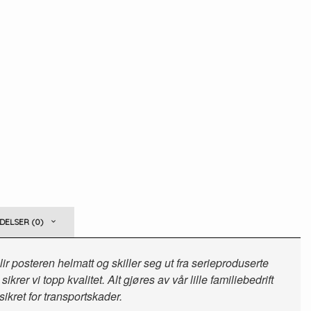
ELSER (0)
r posteren helmatt og skiller seg ut fra serieproduserte
er vi topp kvalitet. Alt gjøres av vår lille familiebedrift
sikret for transportskader.