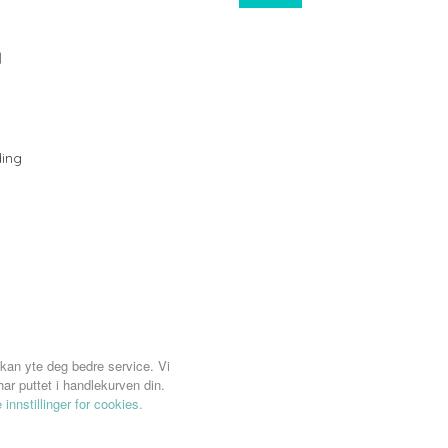
N
ing
 kan yte deg bedre service. Vi
ar puttet i handlekurven din.
 innstillinger for cookies.