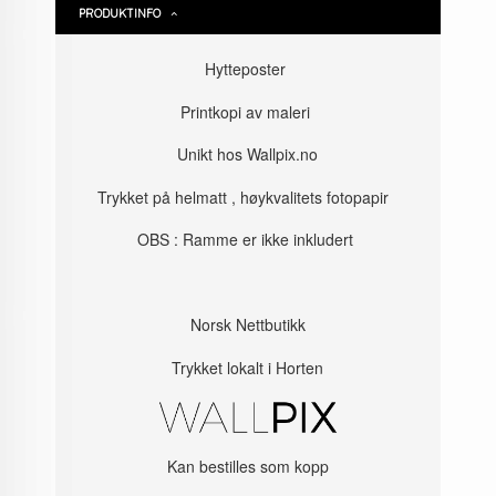
PRODUKTINFO
Hytteposter
Printkopi av maleri
Unikt hos Wallpix.no
Trykket på helmatt , høykvalitets fotopapir
OBS : Ramme er ikke inkludert
Norsk Nettbutikk
Trykket lokalt i Horten
Kan bestilles som kopp