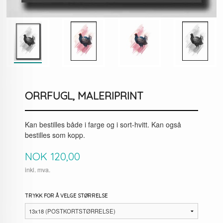
ORRFUGL, MALERIPRINT
Kan bestilles både i farge og i sort-hvitt. Kan også
bestilles som kopp.
Pris
NOK
120,00
inkl. mva.
TRYKK FOR Å VELGE STØRRELSE