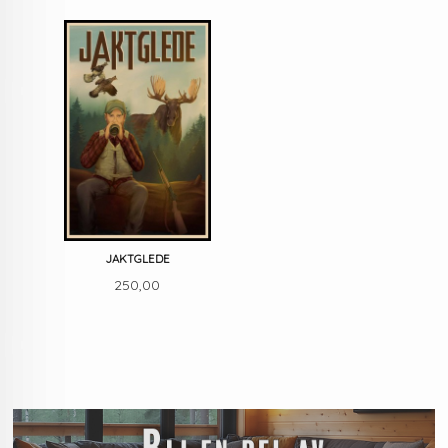
JAKTGLEDE
Pris
250,00