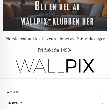
Norsk nettbutikk - Leveres i løpet av 3-6 virkedager
Fri frakt fra 1499-
WALLPIX
DIN KONTO