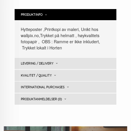
PRODUKTINFO
Hytteposter ,Printkopi av maleri, Unikt hos
wallpix.no,Trykket på helmatt , høykvalitets
fotopapir , OBS : Ramme er ikke inkludert,
Trykket lokalt i Horten
LEVERING / DELIVERY
KVALITET / QUALITY
INTERNATIONAL PURCHASES
PRODUKTANMELDELSER (0)