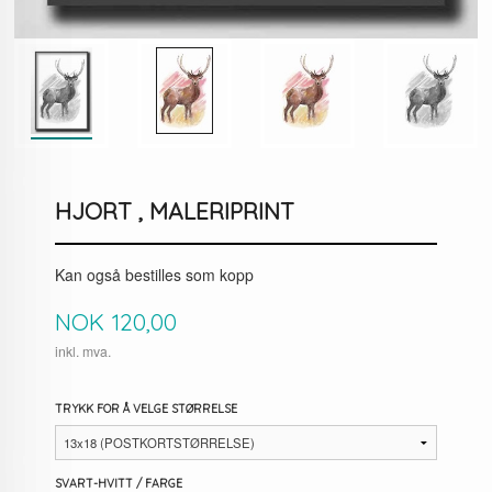
HJORT , MALERIPRINT
Kan også bestilles som kopp
Pris
NOK
120,00
inkl. mva.
TRYKK FOR Å VELGE STØRRELSE
SVART-HVITT / FARGE