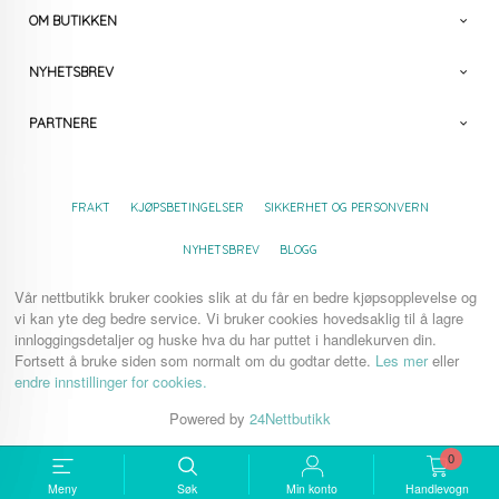
OM BUTIKKEN
NYHETSBREV
PARTNERE
FRAKT
KJØPSBETINGELSER
SIKKERHET OG PERSONVERN
NYHETSBREV
BLOGG
Vår nettbutikk bruker cookies slik at du får en bedre kjøpsopplevelse og
vi kan yte deg bedre service. Vi bruker cookies hovedsaklig til å lagre
innloggingsdetaljer og huske hva du har puttet i handlekurven din.
Fortsett å bruke siden som normalt om du godtar dette.
Les mer
eller
endre innstillinger for cookies.
Powered by
24Nettbutikk
0
Meny
Søk
Min konto
Handlevogn