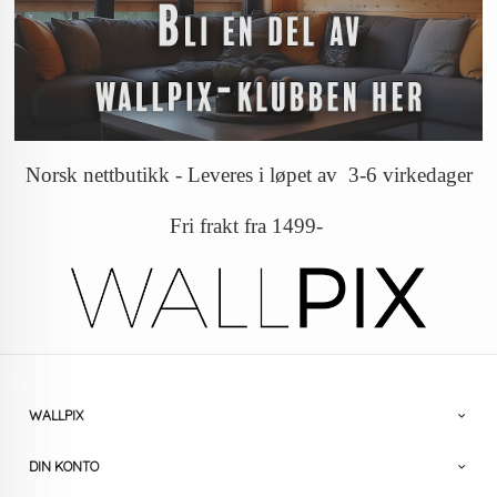
Norsk nettbutikk - Leveres i løpet av 3-6 virkedager
Fri frakt fra 1499-
WALLPIX
DIN KONTO