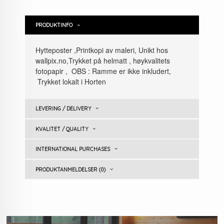
PRODUKTINFO
Hytteposter ,Printkopi av maleri, Unikt hos
wallpix.no,Trykket på helmatt , høykvalitets
fotopapir , OBS : Ramme er ikke inkludert,
Trykket lokalt i Horten
LEVERING / DELIVERY
KVALITET / QUALITY
INTERNATIONAL PURCHASES
PRODUKTANMELDELSER (0)