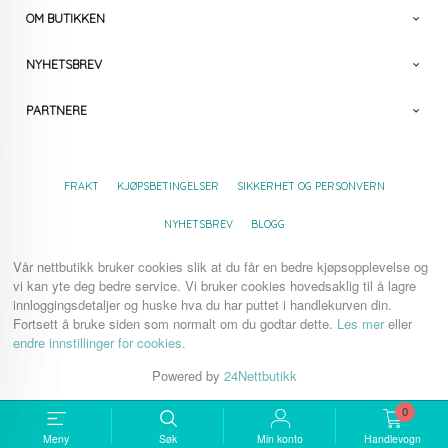
OM BUTIKKEN
NYHETSBREV
PARTNERE
FRAKT
KJØPSBETINGELSER
SIKKERHET OG PERSONVERN
NYHETSBREV
BLOGG
Vår nettbutikk bruker cookies slik at du får en bedre kjøpsopplevelse og
vi kan yte deg bedre service. Vi bruker cookies hovedsaklig til å lagre
innloggingsdetaljer og huske hva du har puttet i handlekurven din.
Fortsett å bruke siden som normalt om du godtar dette.
Les mer
eller
endre innstillinger for cookies.
Powered by
24Nettbutikk
0
Meny
Søk
Min konto
Handlevogn