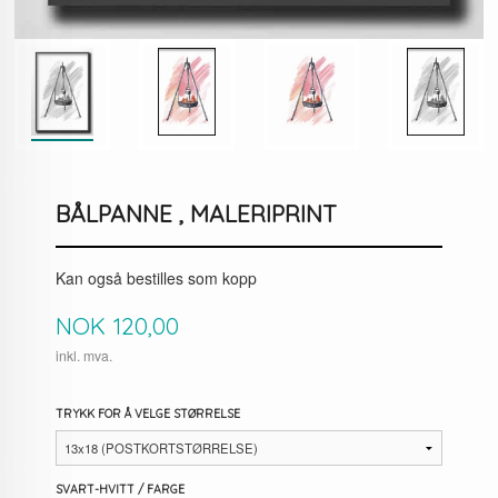
BÅLPANNE , MALERIPRINT
Kan også bestilles som kopp
Pris
NOK
120,00
inkl. mva.
TRYKK FOR Å VELGE STØRRELSE
SVART-HVITT / FARGE