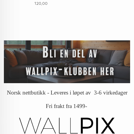
Pris
120,00
Norsk nettbutikk - Leveres i løpet av 3-6 virkedager
Fri frakt fra 1499-